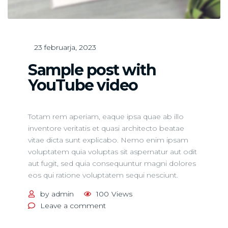
23 februarja, 2023
Sample post with
YouTube video
Totam rem aperiam, eaque ipsa quae ab illo
inventore veritatis et quasi architecto beatae
vitae dicta sunt explicabo. Nemo enim ipsam
voluptatem quia voluptas sit aspernatur aut odit
aut fugit, sed quia consequuntur magni dolores
eos qui ratione voluptatem sequi nesciunt.
by
admin
100
Views
on
Leave a comment
Sample