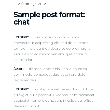
23 februarja, 2023
Sample post format:
chat
Christian:
Lorem ipsum dolor sit amet,
consectetur adipisicing elit, sed do eiusmod
tempor incididunt ut labore et dolore magna
aliqua enim ad minim veniam, quis nostrud
exercitation.
Jason:
Ullamco laboris nisi ut aliquip ex ea
commodo consequat duis aute irure dolor in
reprehenderit.
Christian:
In voluptate velit esse cillum dolore
eu fugiat nulla pariatur. Excepteur sint occaecat
cupidatat non proident, sunt in culpa qui officia
deserunt mollit.